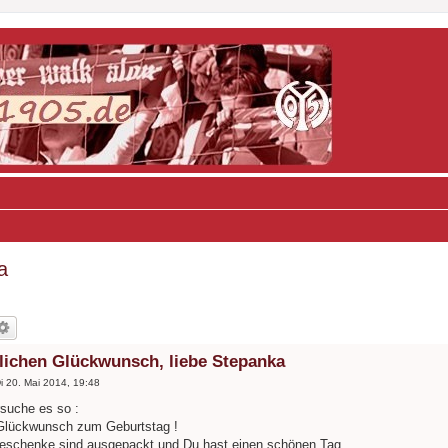
a
lichen Glückwunsch, liebe Stepanka
i 20. Mai 2014, 19:48
rsuche es so :
Glückwunsch zum Geburtstag !
Geschenke sind ausgepackt und Du hast einen schönen Tag.