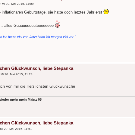
»
Mi 20. Mai 2015, 11:09
inflationären Geburtstage, sie hatte doch letztes Jahr erst
.... alles Guuuuuuuuuteeeeeeee
te ich heute viel vor. Jetzt habe ich morgen viel vor."
ichen Glückwunsch, liebe Stepanka
»
Mi 20. Mai 2015, 11:28
ch von mir die Herzlichsten Glückwünsche
 wieder mehr mein Mainz 05
ichen Glückwunsch, liebe Stepanka
Mi 20. Mai 2015, 11:51