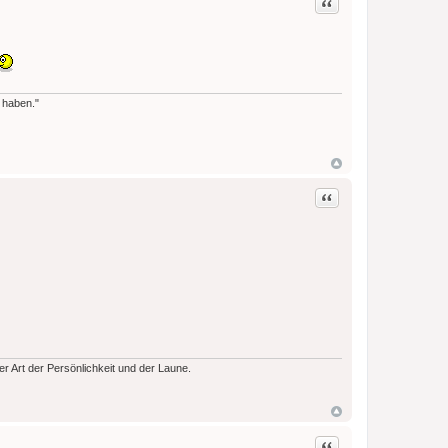
Zitat
 haben."
Zitat
der Art der Persönlichkeit und der Laune.
Zitat