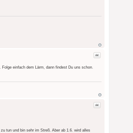
Zitat
h. Folge einfach dem Lärm, dann findest Du uns schon.
Zitat
zu tun und bin sehr im Streß. Aber ab 1.6. wird alles