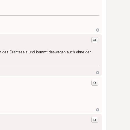
Zitat
ndin des Drahtesels und kommt deswegen auch ohne den
Zitat
Zitat