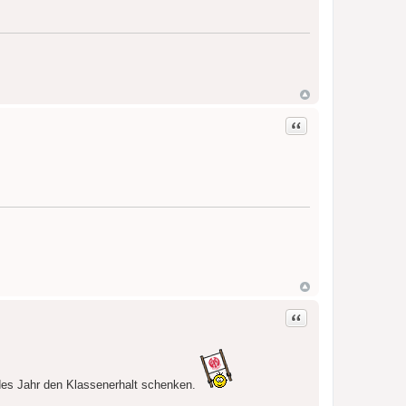
Zitat
Zitat
edes Jahr den Klassenerhalt schenken.