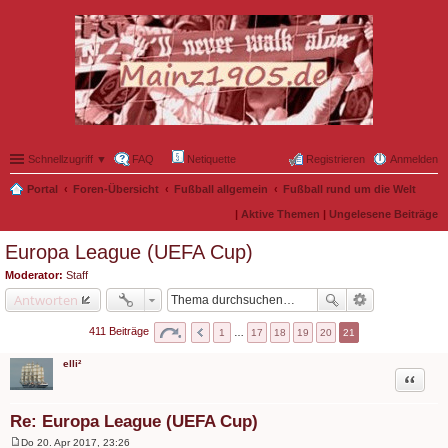
Schnellzugriff ▼
FAQ
Netiquette
Registrieren
Anmelden
Portal
Foren-Übersicht
Fußball allgemein
Fußball rund um die Welt
|
Aktive Themen
|
Ungelesene Beiträge
Europa League (UEFA Cup)
Moderator:
Staff
Antworten
411 Beiträge
1
…
17
18
19
20
21
elli²
Zitat
Re: Europa League (UEFA Cup)
Do 20. Apr 2017, 23:26