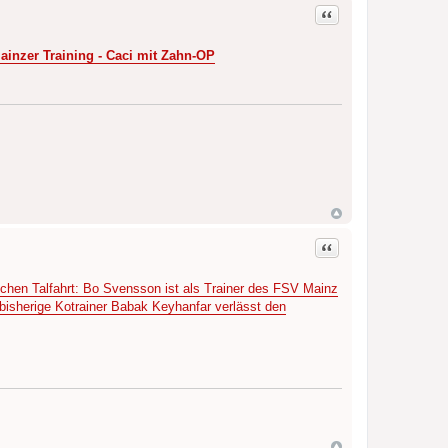
Zitat
inzer Training - Caci mit Zahn-OP
Zitat
chen Talfahrt: Bo Svensson ist als Trainer des FSV Mainz
bisherige Kotrainer Babak Keyhanfar verlässt den