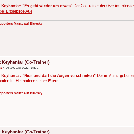
:
Keyhanfar: "Es geht wieder um etwas"
Der Co-Trainer der 05er im Intervie
bei Erzgebirge Aue
pporters Mainz auf Bluesky
 Keyhanfar (Co-Trainer)
ka
»
Do 20. Okt 2022, 15:32
:
Keyhanfar: "Niemand darf die Augen verschließen"
Der in Mainz geborene
uation im Heimatland seiner Eltern
pporters Mainz auf Bluesky
 Keyhanfar (Co-Trainer)