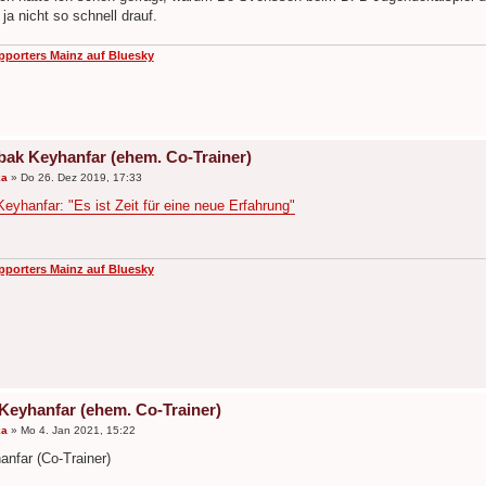
a nicht so schnell drauf.
pporters Mainz auf Bluesky
bak Keyhanfar (ehem. Co-Trainer)
ka
»
Do 26. Dez 2019, 17:33
eyhanfar: "Es ist Zeit für eine neue Erfahrung"
pporters Mainz auf Bluesky
Keyhanfar (ehem. Co-Trainer)
ka
»
Mo 4. Jan 2021, 15:22
nfar (Co-Trainer)