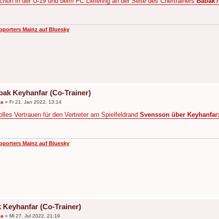
chon in der U-19 und beim FC Liefering an der Seite des Cheftrainers
Babak?
pporters Mainz auf Bluesky
bak Keyhanfar (Co-Trainer)
ka
»
Fr 21. Jan 2022, 13:14
olles Vertrauen für den Vertreter am Spielfeldrand
Svensson über Keyhanfar:
pporters Mainz auf Bluesky
 Keyhanfar (Co-Trainer)
ka
»
Mi 27. Jul 2022, 21:19