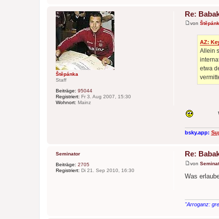
Re: Babak
von
Štěpán
B
e
i
AZ: Key
t
Allein 
r
a
interna
g
etwa d
Štěpánka
vermitte
Staff
Beiträge:
95044
Registriert:
Fr 3. Aug 2007, 15:30
Wohnort:
Mainz
W
bsky.app:
Su
Re: Babak
Seminator
von
Seminat
Beiträge:
2705
B
Registriert:
Di 21. Sep 2010, 16:30
e
Was erlaub
i
t
r
a
g
"Arroganz: gre