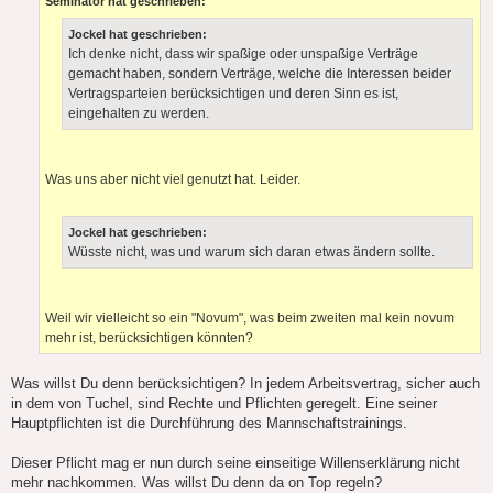
Seminator hat geschrieben:
t
r
Jockel hat geschrieben:
a
g
Ich denke nicht, dass wir spaßige oder unspaßige Verträge
gemacht haben, sondern Verträge, welche die Interessen beider
Vertragsparteien berücksichtigen und deren Sinn es ist,
eingehalten zu werden.
Was uns aber nicht viel genutzt hat. Leider.
Jockel hat geschrieben:
Wüsste nicht, was und warum sich daran etwas ändern sollte.
Weil wir vielleicht so ein "Novum", was beim zweiten mal kein novum
mehr ist, berücksichtigen könnten?
Was willst Du denn berücksichtigen? In jedem Arbeitsvertrag, sicher auch
in dem von Tuchel, sind Rechte und Pflichten geregelt. Eine seiner
Hauptpflichten ist die Durchführung des Mannschaftstrainings.
Dieser Pflicht mag er nun durch seine einseitige Willenserklärung nicht
mehr nachkommen. Was willst Du denn da on Top regeln?