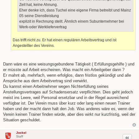
Zeit hat, keine Ahnung.
Eher denke ich, dass Tuchel eine eigene Firma betreibt und Mainz
05 seine Dienstleistung
explizit in Rechnung stellt. Ähnlich einem Subunternehmer bei
Werk-oder Werkliefervertrag
Das trifft nicht zu. Er hat einen regulären Arbeitsvertrag und ist
Angestellter des Vereins.
Dann wäre es eine weisungsgebundene Tätigkeit ( Erfüllungsgehilfe ) und
er müsste auf Arbeit erscheinen. Was macht ein Arbeitgeber dann ?
Er mahnt ab, mehrfach, wenn erfolglos, dann fristlos gekündigt und alle
Ansprüche aus dem Arbeitvertrag sind verwirkt.
Du kannst einen Arbeitnehmer wegen Nichterfüllung seines
Anstellungsvertrages auf Schadensersatz verpflichten. Dies geht jedoch
meist ins Leere, weil Personal ersetzbar und in der Regel ausreichend
verfügbar ist. Der Verein muss über kurz oder lang einen neuen Trainer
haben und der macht dann halt den Job. Was anderes wäre es, wenn der
Verein keinen Trainer finden würde, aber dies wirkt nur kurzfristig, weil der
Situation geschuldet.
Jockel
Zitat
Staff