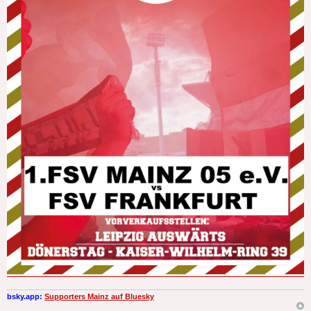
bsky.app:
Supporters Mainz auf Bluesky