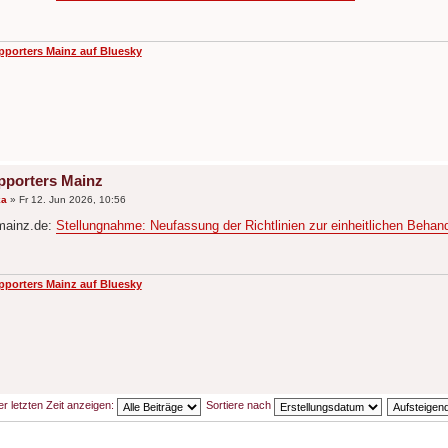
pporters Mainz auf Bluesky
pporters Mainz
ka
»
Fr 12. Jun 2026, 10:56
mainz.de:
Stellungnahme: Neufassung der Richtlinien zur einheitlichen Behan
pporters Mainz auf Bluesky
er letzten Zeit anzeigen:
Sortiere nach