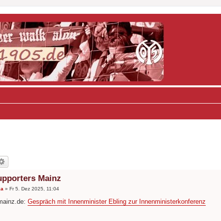
upporters Mainz
ka
»
Fr 5. Dez 2025, 11:04
mainz.de:
Gespräch mit Innenminister Ebling zur Innenministerkonferenz