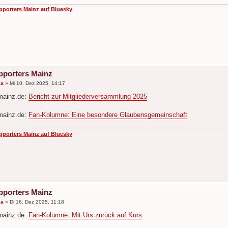
pporters Mainz auf Bluesky
pporters Mainz
ka
»
Mi 10. Dez 2025, 14:17
mainz.de:
Bericht zur Mitgliederversammlung 2025
mainz.de:
Fan-Kolumne: Eine besondere Glaubensgemeinschaft
pporters Mainz auf Bluesky
pporters Mainz
ka
»
Di 16. Dez 2025, 11:18
mainz.de:
Fan-Kolumne: Mit Urs zurück auf Kurs