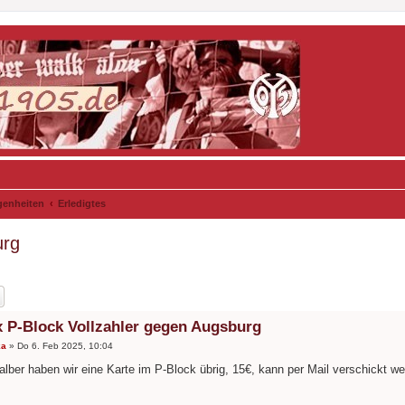
genheiten
Erledigtes
urg
 x P-Block Vollzahler gegen Augsburg
ka
»
Do 6. Feb 2025, 10:04
alber haben wir eine Karte im P-Block übrig, 15€, kann per Mail verschickt we