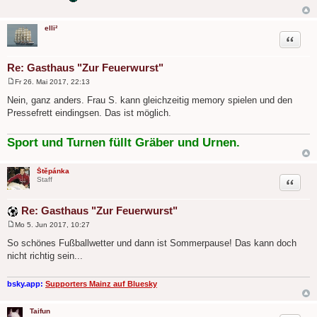
r
a
g
elli²
Zitat
Re: Gasthaus "Zur Feuerwurst"
Fr 26. Mai 2017, 22:13
B
e
Nein, ganz anders. Frau S. kann gleichzeitig memory spielen und den
i
Pressefrett eindingsen. Das ist möglich.
t
r
a
g
Sport und Turnen füllt Gräber und Urnen.
Štěpánka
Zitat
Staff
Re: Gasthaus "Zur Feuerwurst"
Mo 5. Jun 2017, 10:27
B
e
So schönes Fußballwetter und dann ist Sommerpause! Das kann doch
i
nicht richtig sein...
t
r
a
g
bsky.app:
Supporters Mainz auf Bluesky
Taifun