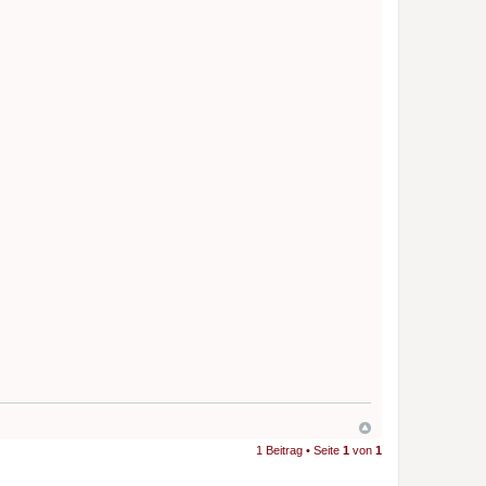
1 Beitrag • Seite
1
von
1