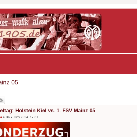
ainz 05
ieltag: Holstein Kiel vs. 1. FSV Mainz 05
ka
»
Do 7. Nov 2024, 17:31