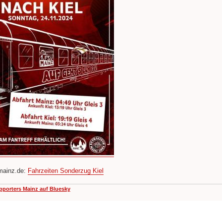
mainz.de:
Fahrzeiten Sonderzug Kiel
pporters Mainz auf Bluesky