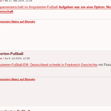
ka
»
Mo 27. Mai 2024, 12:28
pameisterschaft im Amputierten-Fußball
Aufgeben war nie eine Option: Nic
nnschaft
pporters Mainz auf Bluesky
erten-Fußball
ka
»
Sa 6. Jul 2024, 12:58
tierten-Fußball-EM: Deutschland schreibt in Frankreich Geschichte
mit Flori
pporters Mainz auf Bluesky