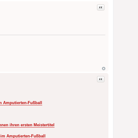
Zitat
Zitat
m Amputierten-Fußball
en ihren ersten Meistertitel
 im Amputierten-Fußball