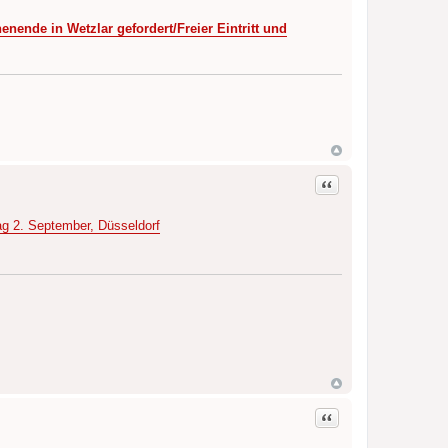
nende in Wetzlar gefordert/Freier Eintritt und
Zitat
ag 2. September, Düsseldorf
Zitat