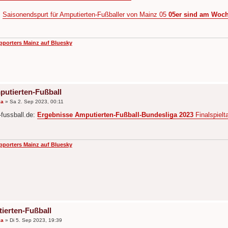
:
Saisonendspurt für Amputierten-Fußballer von Mainz 05
05er sind am Woche
pporters Mainz auf Bluesky
putierten-Fußball
ka
»
Sa 2. Sep 2023, 00:11
-fussball.de:
Ergebnisse Amputierten-Fußball-Bundesliga 2023
Finalspielt
pporters Mainz auf Bluesky
ierten-Fußball
ka
»
Di 5. Sep 2023, 19:39