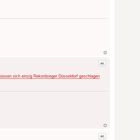
Zitat
üssen sich einzig Rekordsieger Düsseldorf geschlagen
Zitat