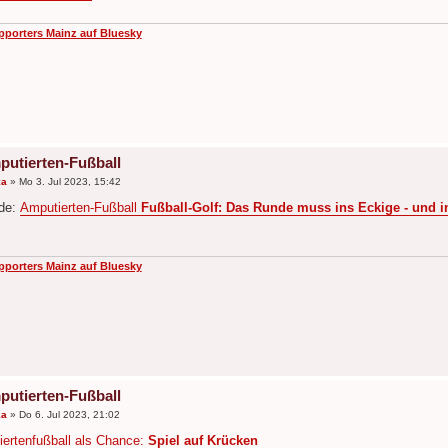
pporters Mainz auf Bluesky
putierten-Fußball
ka
»
Mo 3. Jul 2023, 15:42
.de:
Amputierten-Fußball
Fußball-Golf: Das Runde muss ins Eckige - und 
pporters Mainz auf Bluesky
putierten-Fußball
ka
»
Do 6. Jul 2023, 21:02
ertenfußball als Chance:
Spiel auf Krücken