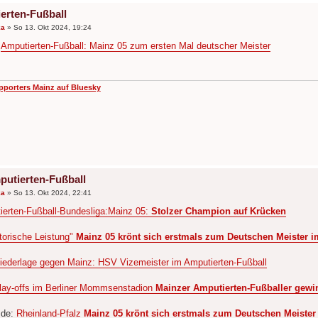
erten-Fußball
ka
»
So 13. Okt 2024, 19:24
:
Amputierten-Fußball: Mainz 05 zum ersten Mal deutscher Meister
pporters Mainz auf Bluesky
putierten-Fußball
ka
»
So 13. Okt 2024, 22:41
ierten-Fußball-Bundesliga:Mainz 05:
Stolzer Champion auf Krücken
torische Leistung"
Mainz 05 krönt sich erstmals zum Deutschen Meister i
niederlage gegen Mainz: HSV Vizemeister im Amputierten-Fußball
lay-offs im Berliner Mommsenstadion
Mainzer Amputierten-Fußballer gewinn
.de:
Rheinland-Pfalz
Mainz 05 krönt sich erstmals zum Deutschen Meister