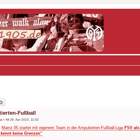
ierten-Fußball
ka
»
Mi 26. Apr 2023, 11:02
:
Mainz 05 startet mit eigenem Team in der Amputierten-Fußball-Liga
FSV als
l kennt keine Grenzen"