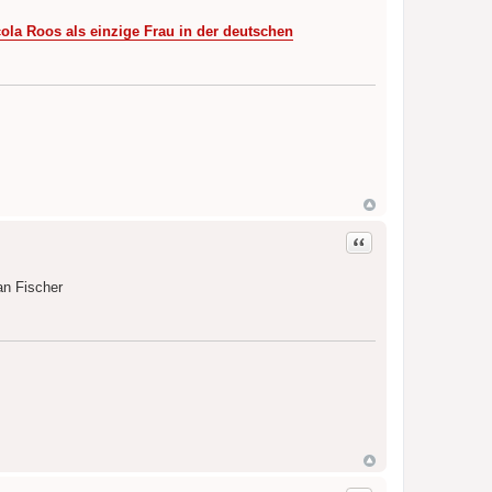
ola Roos als einzige Frau in der deutschen
Zitat
an Fischer