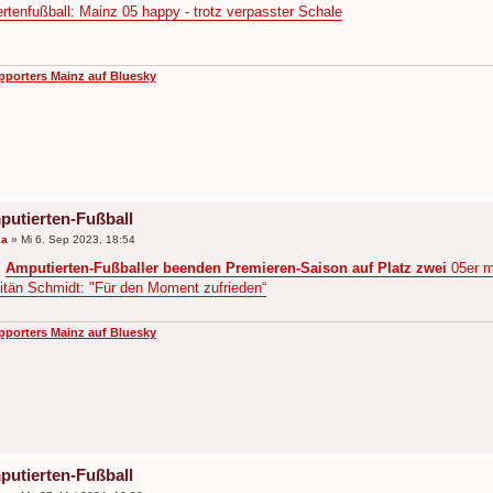
rtenfußball: Mainz 05 happy - trotz verpasster Schale
pporters Mainz auf Bluesky
putierten-Fußball
ka
»
Mi 6. Sep 2023, 18:54
:
Amputierten-Fußballer beenden Premieren-Saison auf Platz zwei
05er m
itän Schmidt: "Für den Moment zufrieden“
pporters Mainz auf Bluesky
putierten-Fußball