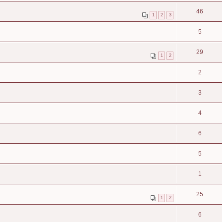
46
1
2
3
5
29
1
2
2
3
4
6
5
1
25
1
2
6