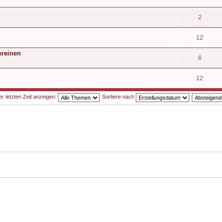
2
12
ereinen
6
12
 letzten Zeit anzeigen:
Sortiere nach