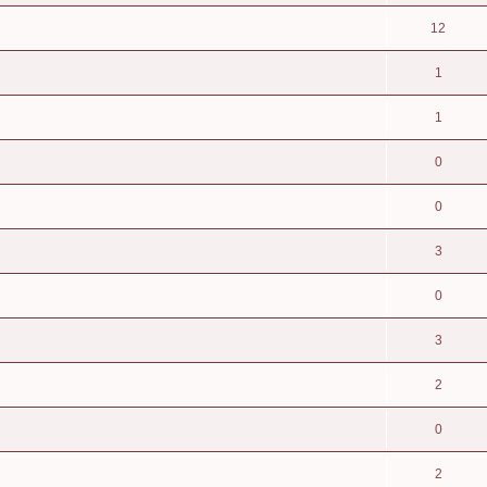
12
1
1
0
0
3
0
3
2
0
2