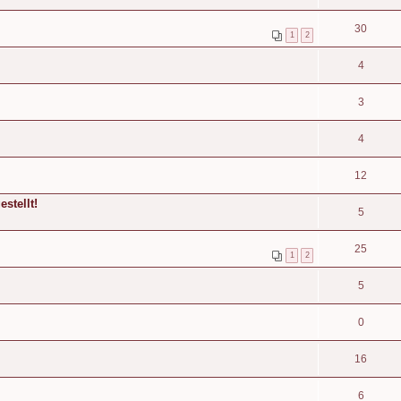
30
1
2
4
3
4
12
stellt!
5
25
1
2
5
0
16
6