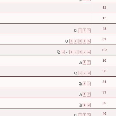
12
12
48
1
2
3
89
1
2
3
4
5
193
1
…
6
7
8
9
10
36
1
2
50
1
2
3
34
1
2
33
1
2
20
1
2
46
1
2
3