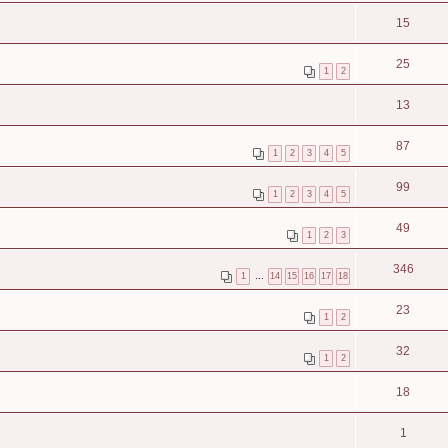
15
25
1
2
13
87
1
2
3
4
5
99
1
2
3
4
5
49
1
2
3
346
1
…
14
15
16
17
18
23
1
2
32
1
2
18
1