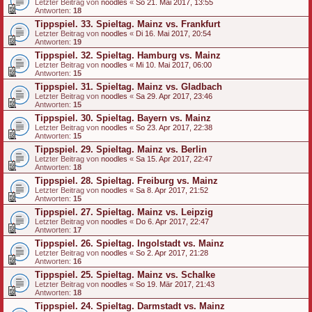
Letzter Beitrag von
noodles
«
So 21. Mai 2017, 13:55
Antworten:
18
Tippspiel. 33. Spieltag. Mainz vs. Frankfurt
Letzter Beitrag von
noodles
«
Di 16. Mai 2017, 20:54
Antworten:
19
Tippspiel. 32. Spieltag. Hamburg vs. Mainz
Letzter Beitrag von
noodles
«
Mi 10. Mai 2017, 06:00
Antworten:
15
Tippspiel. 31. Spieltag. Mainz vs. Gladbach
Letzter Beitrag von
noodles
«
Sa 29. Apr 2017, 23:46
Antworten:
15
Tippspiel. 30. Spieltag. Bayern vs. Mainz
Letzter Beitrag von
noodles
«
So 23. Apr 2017, 22:38
Antworten:
15
Tippspiel. 29. Spieltag. Mainz vs. Berlin
Letzter Beitrag von
noodles
«
Sa 15. Apr 2017, 22:47
Antworten:
18
Tippspiel. 28. Spieltag. Freiburg vs. Mainz
Letzter Beitrag von
noodles
«
Sa 8. Apr 2017, 21:52
Antworten:
15
Tippspiel. 27. Spieltag. Mainz vs. Leipzig
Letzter Beitrag von
noodles
«
Do 6. Apr 2017, 22:47
Antworten:
17
Tippspiel. 26. Spieltag. Ingolstadt vs. Mainz
Letzter Beitrag von
noodles
«
So 2. Apr 2017, 21:28
Antworten:
16
Tippspiel. 25. Spieltag. Mainz vs. Schalke
Letzter Beitrag von
noodles
«
So 19. Mär 2017, 21:43
Antworten:
18
Tippspiel. 24. Spieltag. Darmstadt vs. Mainz