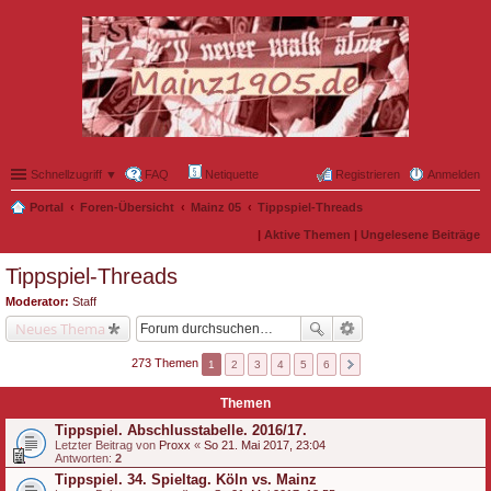
Schnellzugriff ▼
FAQ
Netiquette
Registrieren
Anmelden
Portal
Foren-Übersicht
Mainz 05
Tippspiel-Threads
|
Aktive Themen
|
Ungelesene Beiträge
Tippspiel-Threads
Moderator:
Staff
Neues Thema
273 Themen
1
2
3
4
5
6
Themen
Tippspiel. Abschlusstabelle. 2016/17.
Letzter Beitrag von
Proxx
«
So 21. Mai 2017, 23:04
Antworten:
2
Tippspiel. 34. Spieltag. Köln vs. Mainz