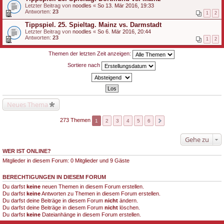
Letzter Beitrag von
noodles
«
So 13. Mär 2016, 19:33
Antworten:
23
1
2
Tippspiel. 25. Spieltag. Mainz vs. Darmstadt
Letzter Beitrag von
noodles
«
So 6. Mär 2016, 20:44
Antworten:
23
1
2
Themen der letzten Zeit anzeigen:
Sortiere nach
Neues Thema
273 Themen
1
2
3
4
5
6
Gehe zu
WER IST ONLINE?
Mitglieder in diesem Forum: 0 Mitglieder und 9 Gäste
BERECHTIGUNGEN IN DIESEM FORUM
Du darfst
keine
neuen Themen in diesem Forum erstellen.
Du darfst
keine
Antworten zu Themen in diesem Forum erstellen.
Du darfst deine Beiträge in diesem Forum
nicht
ändern.
Du darfst deine Beiträge in diesem Forum
nicht
löschen.
Du darfst
keine
Dateianhänge in diesem Forum erstellen.