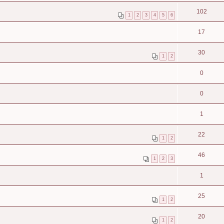
102
1
2
3
4
5
6
17
30
1
2
0
0
1
22
1
2
46
1
2
3
1
25
1
2
20
1
2