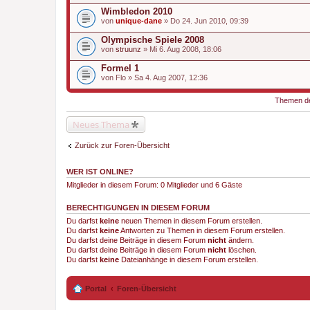
Wimbledon 2010
von
unique-dane
» Do 24. Jun 2010, 09:39
Olympische Spiele 2008
von
struunz
» Mi 6. Aug 2008, 18:06
Formel 1
von
Flo
» Sa 4. Aug 2007, 12:36
Themen der
Neues Thema
Zurück zur Foren-Übersicht
WER IST ONLINE?
Mitglieder in diesem Forum: 0 Mitglieder und 6 Gäste
BERECHTIGUNGEN IN DIESEM FORUM
Du darfst
keine
neuen Themen in diesem Forum erstellen.
Du darfst
keine
Antworten zu Themen in diesem Forum erstellen.
Du darfst deine Beiträge in diesem Forum
nicht
ändern.
Du darfst deine Beiträge in diesem Forum
nicht
löschen.
Du darfst
keine
Dateianhänge in diesem Forum erstellen.
Portal
Foren-Übersicht