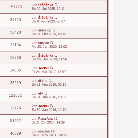
t
u
von
Štěpánka
e
e
151775
N
So 20. Jul 2025, 19:11
r
s
e
B
t
u
e
von
Štěpánka
e
e
39720
i
N
Do 9. Feb 2023, 20:07
r
s
t
e
B
t
r
u
e
von
autostop
e
a
e
56420
i
N
Sa 24. Okt 2020, 00:40
r
g
s
t
e
B
t
r
u
e
von
fabi8an
e
a
e
23134
i
N
Mo 20. Jan 2020, 12:02
r
g
s
t
e
B
t
r
u
e
von
Štěpánka
e
a
e
19766
i
N
Do 26. Dez 2019, 11:56
r
g
s
t
e
B
t
r
u
e
von
Jockel
e
a
e
14636
i
N
Fr 24. Mär 2017, 13:57
r
g
s
t
e
B
t
r
u
e
von
dirk b.
e
a
e
35219
i
N
So 21. Aug 2016, 01:13
r
g
s
t
e
B
t
r
u
e
von
elli²
e
a
e
121662
i
N
So 31. Jan 2016, 20:07
r
g
s
t
e
B
t
r
u
e
von
Jockel
e
a
e
12776
i
N
Sa 30. Jan 2016, 12:10
r
g
s
t
e
B
t
r
u
e
von
Papa Alex
e
a
e
51512
i
N
Do 2. Okt 2014, 14:39
r
g
s
t
e
B
t
r
u
e
von
noodles
e
a
e
40529
i
N
So 20. Nov 2011, 14:33
r
g
s
t
e