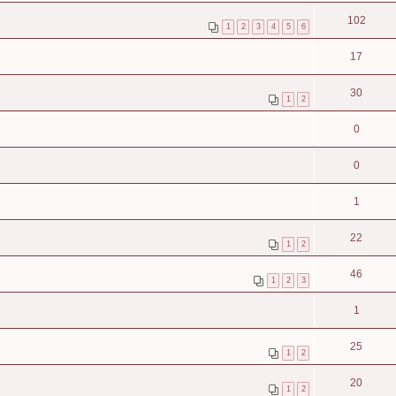
102
1
2
3
4
5
6
17
30
1
2
0
0
1
22
1
2
46
1
2
3
1
25
1
2
20
1
2