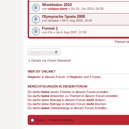
Wimbledon 2010
von
unique-dane
» Do 24. Jun 2010, 09:39
Olympische Spiele 2008
von
struunz
» Mi 6. Aug 2008, 18:06
Formel 1
von
Flo
» Sa 4. Aug 2007, 12:36
Themen der
Neues Thema
Zurück zur Foren-Übersicht
WER IST ONLINE?
Mitglieder in diesem Forum: 0 Mitglieder und 3 Gäste
BERECHTIGUNGEN IN DIESEM FORUM
Du darfst
keine
neuen Themen in diesem Forum erstellen.
Du darfst
keine
Antworten zu Themen in diesem Forum erstellen.
Du darfst deine Beiträge in diesem Forum
nicht
ändern.
Du darfst deine Beiträge in diesem Forum
nicht
löschen.
Du darfst
keine
Dateianhänge in diesem Forum erstellen.
Portal
Foren-Übersicht