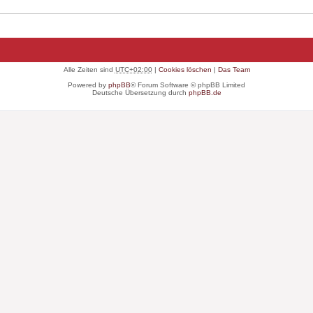
Alle Zeiten sind
UTC+02:00
|
Cookies löschen
|
Das Team
Powered by
phpBB
® Forum Software © phpBB Limited
Deutsche Übersetzung durch
phpBB.de