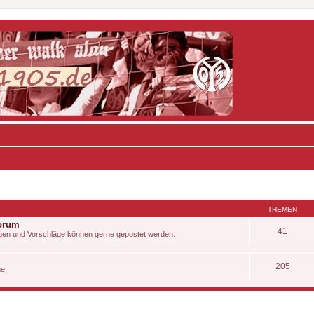
THEMEN
Forum
41
Fragen und Vorschläge können gerne gepostet werden.
205
he.