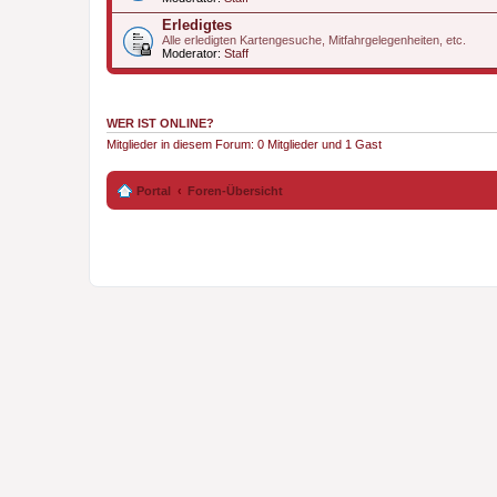
Erledigtes
Alle erledigten Kartengesuche, Mitfahrgelegenheiten, etc.
Moderator:
Staff
WER IST ONLINE?
Mitglieder in diesem Forum: 0 Mitglieder und 1 Gast
Portal
Foren-Übersicht