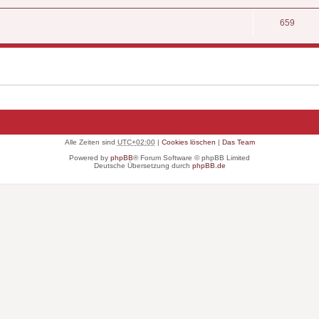
659
Alle Zeiten sind
UTC+02:00
|
Cookies löschen
|
Das Team
Powered by
phpBB
® Forum Software © phpBB Limited
Deutsche Übersetzung durch
phpBB.de