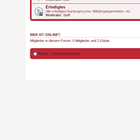
Erledigtes
Alle erledigten Kartengesuche, Mitfahrgelegenheiten, etc.
Moderator:
Staff
WER IST ONLINE?
Mitglieder in diesem Forum: 0 Mitglieder und 2 Gäste
Portal
Foren-Übersicht