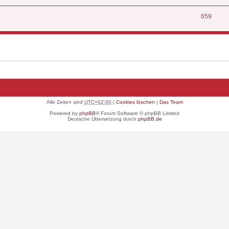
659
Alle Zeiten sind
UTC+02:00
|
Cookies löschen
|
Das Team
Powered by
phpBB
® Forum Software © phpBB Limited
Deutsche Übersetzung durch
phpBB.de