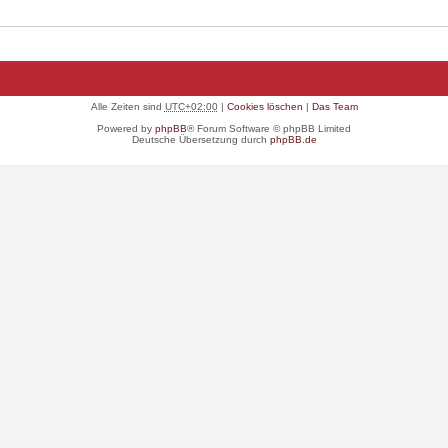
Alle Zeiten sind
UTC+02:00
|
Cookies löschen
|
Das Team
Powered by
phpBB
® Forum Software © phpBB Limited
Deutsche Übersetzung durch
phpBB.de