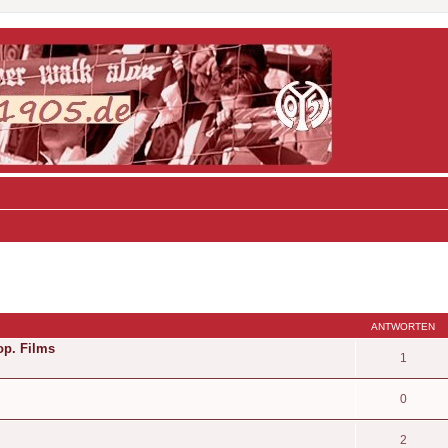
ANTWORTEN
rop. Films
1
0
2