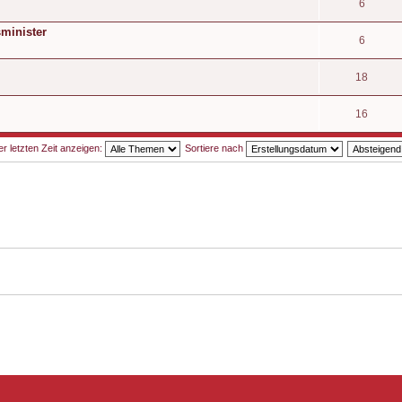
6
sminister
6
18
16
 letzten Zeit anzeigen:
Sortiere nach