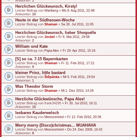
Antworten:
1
Herzlichen Glückwunsch, Kirsty!
Letzter Beitrag von
Wartberg
«
Mo 8. Aug 2011, 22:48
Antworten:
10
Heute in der Südhessen-Woche
Letzter Beitrag von
Shaman
«
Sa 30. Jul 2011, 11:05
Herzlichen Glückwunsch, lieber Shoquelle
Letzter Beitrag von
Jockel
«
Fr 6. Mai 2011, 19:08
Antworten:
2
William und Kate
Letzter Beitrag von
Papa Alex
«
Fr 29. Apr 2011, 15:16
[S] so ca. 7-15 Bayernkarten
Letzter Beitrag von
Shaman
«
Fr 11. Feb 2011, 17:21
Antworten:
9
kleiner Prinz, little bastard
Letzter Beitrag von
Štěpánka
«
Mi 9. Feb 2011, 19:54
Antworten:
1
Was Theodor Storm
Letzter Beitrag von
Shaman
«
Mi 1. Dez 2010, 14:26
Herzliche Glückwünsche, Papa Alex!
Letzter Beitrag von
frank34295
«
Fr 30. Jul 2010, 16:11
Antworten:
16
lesbares Kauderwelsch
Letzter Beitrag von
Meenzerkind
«
Fr 12. Feb 2010, 20:36
Merry merry (Disco)christmas... MUAHAHA
Letzter Beitrag von
Meenzerkind
«
Do 24. Dez 2009, 16:42
Antworten:
8