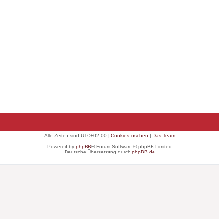
Alle Zeiten sind
UTC+02:00
|
Cookies löschen
|
Das Team
Powered by
phpBB
® Forum Software © phpBB Limited
Deutsche Übersetzung durch
phpBB.de