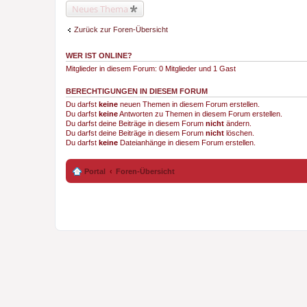
Neues Thema
Zurück zur Foren-Übersicht
WER IST ONLINE?
Mitglieder in diesem Forum: 0 Mitglieder und 1 Gast
BERECHTIGUNGEN IN DIESEM FORUM
Du darfst
keine
neuen Themen in diesem Forum erstellen.
Du darfst
keine
Antworten zu Themen in diesem Forum erstellen.
Du darfst deine Beiträge in diesem Forum
nicht
ändern.
Du darfst deine Beiträge in diesem Forum
nicht
löschen.
Du darfst
keine
Dateianhänge in diesem Forum erstellen.
Portal
Foren-Übersicht