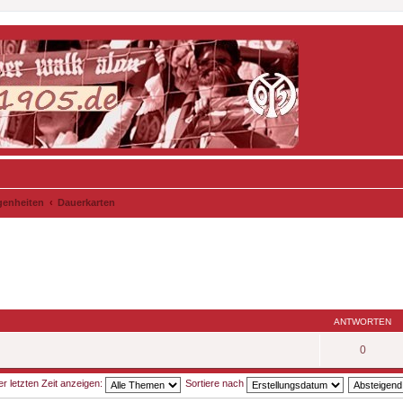
genheiten
Dauerkarten
ANTWORTEN
0
 letzten Zeit anzeigen:
Sortiere nach