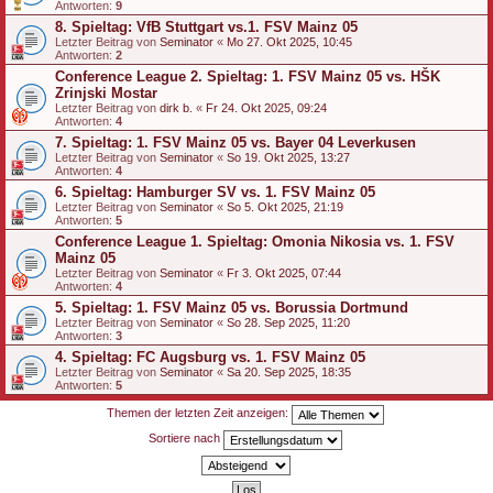
Antworten:
9
8. Spieltag: VfB Stuttgart vs.1. FSV Mainz 05
Letzter Beitrag von
Seminator
«
Mo 27. Okt 2025, 10:45
Antworten:
2
Conference League 2. Spieltag: 1. FSV Mainz 05 vs. HŠK
Zrinjski Mostar
Letzter Beitrag von
dirk b.
«
Fr 24. Okt 2025, 09:24
Antworten:
4
7. Spieltag: 1. FSV Mainz 05 vs. Bayer 04 Leverkusen
Letzter Beitrag von
Seminator
«
So 19. Okt 2025, 13:27
Antworten:
4
6. Spieltag: Hamburger SV vs. 1. FSV Mainz 05
Letzter Beitrag von
Seminator
«
So 5. Okt 2025, 21:19
Antworten:
5
Conference League 1. Spieltag: Omonia Nikosia vs. 1. FSV
Mainz 05
Letzter Beitrag von
Seminator
«
Fr 3. Okt 2025, 07:44
Antworten:
4
5. Spieltag: 1. FSV Mainz 05 vs. Borussia Dortmund
Letzter Beitrag von
Seminator
«
So 28. Sep 2025, 11:20
Antworten:
3
4. Spieltag: FC Augsburg vs. 1. FSV Mainz 05
Letzter Beitrag von
Seminator
«
Sa 20. Sep 2025, 18:35
Antworten:
5
Themen der letzten Zeit anzeigen:
Sortiere nach