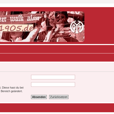
t. Diese hast du bei
 Bereich geändert.