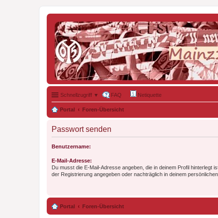
Schnellzugriff ▼
FAQ
Netiquette
Portal
Foren-Übersicht
Passwort senden
Benutzername:
E-Mail-Adresse:
Du musst die E-Mail-Adresse angeben, die in deinem Profil hinterlegt is
der Registrierung angegeben oder nachträglich in deinem persönlichen
Portal
Foren-Übersicht