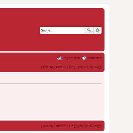
Registrieren
Anmelden
|
Aktive Themen
|
Ungelesene Beiträge
|
Aktive Themen
|
Ungelesene Beiträge