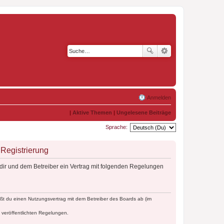
Anmelden
|
Aktive Themen
|
Ungelesene Beiträge
Sprache:
Registrierung
dir und dem Betreiber ein Vertrag mit folgenden Regelungen
ßt du einen Nutzungsvertrag mit dem Betreiber des Boards ab (im
e veröffentlichten Regelungen.