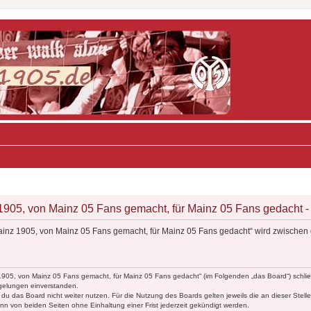
05, von Mainz 05 Fans gemacht, für Mainz 05 Fans gedacht - 
inz 1905, von Mainz 05 Fans gemacht, für Mainz 05 Fans gedacht“ wird zwischen 
1905, von Mainz 05 Fans gemacht, für Mainz 05 Fans gedacht“ (im Folgenden „das Board“) schlie
egelungen einverstanden.
du das Board nicht weiter nutzen. Für die Nutzung des Boards gelten jeweils die an dieser Stell
n von beiden Seiten ohne Einhaltung einer Frist jederzeit gekündigt werden.