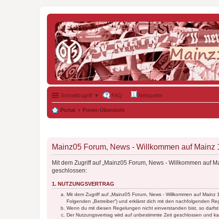
Schnellzugriff ▼
FAQ
Netiquette
Portal
Foren-Übersicht
Mainz05 Forum, News - Willkommen auf Mainz 19
Mit dem Zugriff auf „Mainz05 Forum, News - Willkommen auf Ma
geschlossen:
1. NUTZUNGSVERTRAG
Mit dem Zugriff auf „Mainz05 Forum, News - Willkommen auf Mainz 
Folgenden „Betreiber“) und erklärst dich mit den nachfolgenden R
Wenn du mit diesen Regelungen nicht einverstanden bist, so darfst 
Der Nutzungsvertrag wird auf unbestimmte Zeit geschlossen und kan