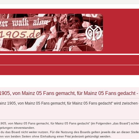
05, von Mainz 05 Fans gemacht, für Mainz 05 Fans gedacht - 
inz 1905, von Mainz 05 Fans gemacht, für Mainz 05 Fans gedacht“ wird zwischen 
1905, von Mainz 05 Fans gemacht, für Mainz 05 Fans gedacht“ (im Folgenden „das Board“) schlie
egelungen einverstanden.
du das Board nicht weiter nutzen. Für die Nutzung des Boards gelten jeweils die an dieser Stell
n von beiden Seiten ohne Einhaltung einer Frist jederzeit gekündigt werden.