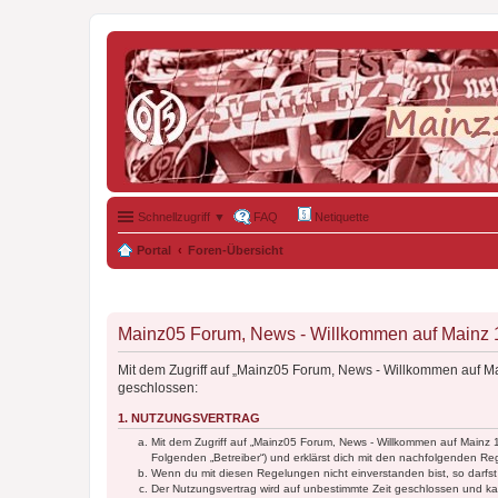
Schnellzugriff ▼
FAQ
Netiquette
Portal
Foren-Übersicht
Mainz05 Forum, News - Willkommen auf Mainz 19
Mit dem Zugriff auf „Mainz05 Forum, News - Willkommen auf Ma
geschlossen:
1. NUTZUNGSVERTRAG
Mit dem Zugriff auf „Mainz05 Forum, News - Willkommen auf Mainz 
Folgenden „Betreiber“) und erklärst dich mit den nachfolgenden R
Wenn du mit diesen Regelungen nicht einverstanden bist, so darfst 
Der Nutzungsvertrag wird auf unbestimmte Zeit geschlossen und kan