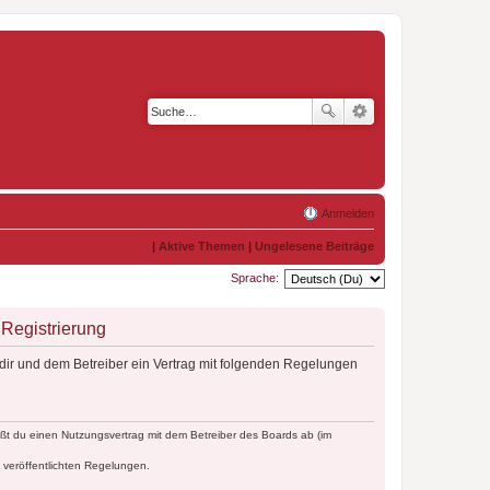
Anmelden
|
Aktive Themen
|
Ungelesene Beiträge
Sprache:
Registrierung
dir und dem Betreiber ein Vertrag mit folgenden Regelungen
ßt du einen Nutzungsvertrag mit dem Betreiber des Boards ab (im
e veröffentlichten Regelungen.