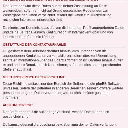
Der Betreiber wird diese Daten nur mit deiner Zustimmung an Dritte
weitergeben, sofern er nicht auf Grund gesetzlicher Regelungen zur
Weitergabe der Daten verpflichtet ist oder die Daten zur Durchsetzung
rechtlicher Interessen erforderlich sind.
Du nimmst zur Kenntnis, dass die von dir in deinem Profil angegebenen Daten
und deine Beiträge je nach Konfiguration im Internet verfügbar und von
jedermann abrufbar sein können.
GESTATTUNG DER KONTAKTAUFNAHME
Du gestattest dem Betreiber darüber hinaus, dich unter den von dir
angegebenen Kontaktdaten zu kontaktieren, sofern dies zur Übermittlung
zentraler Informationen über das Board erforderlich ist. Darüber hinaus dürfen
er und andere Benutzer dich kontaktieren, sofern du dies an entsprechender
Stelle erlaubt hast.
GELTUNGSBEREICH DIESER RICHTLINIE
Diese Richtlinie umfasst nur den Bereich der Seiten, die die phpBB-Software
umfassen. Sofern der Betreiber in anderen Bereichen seiner Software weitere
personenbezogene Daten verarbeitet, wird er dich darüber gesondert
informieren.
AUSKUNFTSRECHT
Der Betreiber erteilt dir auf Anfrage Auskunft, welche Daten über dich
gespeichert sind.
Du kannst jederzeit die Löschung bzw. Sperrung deiner Daten verlangen.