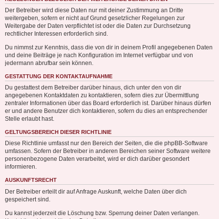
Der Betreiber wird diese Daten nur mit deiner Zustimmung an Dritte
weitergeben, sofern er nicht auf Grund gesetzlicher Regelungen zur
Weitergabe der Daten verpflichtet ist oder die Daten zur Durchsetzung
rechtlicher Interessen erforderlich sind.
Du nimmst zur Kenntnis, dass die von dir in deinem Profil angegebenen Daten
und deine Beiträge je nach Konfiguration im Internet verfügbar und von
jedermann abrufbar sein können.
GESTATTUNG DER KONTAKTAUFNAHME
Du gestattest dem Betreiber darüber hinaus, dich unter den von dir
angegebenen Kontaktdaten zu kontaktieren, sofern dies zur Übermittlung
zentraler Informationen über das Board erforderlich ist. Darüber hinaus dürfen
er und andere Benutzer dich kontaktieren, sofern du dies an entsprechender
Stelle erlaubt hast.
GELTUNGSBEREICH DIESER RICHTLINIE
Diese Richtlinie umfasst nur den Bereich der Seiten, die die phpBB-Software
umfassen. Sofern der Betreiber in anderen Bereichen seiner Software weitere
personenbezogene Daten verarbeitet, wird er dich darüber gesondert
informieren.
AUSKUNFTSRECHT
Der Betreiber erteilt dir auf Anfrage Auskunft, welche Daten über dich
gespeichert sind.
Du kannst jederzeit die Löschung bzw. Sperrung deiner Daten verlangen.