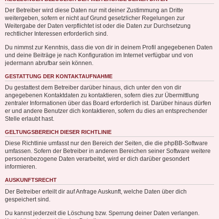
Der Betreiber wird diese Daten nur mit deiner Zustimmung an Dritte
weitergeben, sofern er nicht auf Grund gesetzlicher Regelungen zur
Weitergabe der Daten verpflichtet ist oder die Daten zur Durchsetzung
rechtlicher Interessen erforderlich sind.
Du nimmst zur Kenntnis, dass die von dir in deinem Profil angegebenen Daten
und deine Beiträge je nach Konfiguration im Internet verfügbar und von
jedermann abrufbar sein können.
GESTATTUNG DER KONTAKTAUFNAHME
Du gestattest dem Betreiber darüber hinaus, dich unter den von dir
angegebenen Kontaktdaten zu kontaktieren, sofern dies zur Übermittlung
zentraler Informationen über das Board erforderlich ist. Darüber hinaus dürfen
er und andere Benutzer dich kontaktieren, sofern du dies an entsprechender
Stelle erlaubt hast.
GELTUNGSBEREICH DIESER RICHTLINIE
Diese Richtlinie umfasst nur den Bereich der Seiten, die die phpBB-Software
umfassen. Sofern der Betreiber in anderen Bereichen seiner Software weitere
personenbezogene Daten verarbeitet, wird er dich darüber gesondert
informieren.
AUSKUNFTSRECHT
Der Betreiber erteilt dir auf Anfrage Auskunft, welche Daten über dich
gespeichert sind.
Du kannst jederzeit die Löschung bzw. Sperrung deiner Daten verlangen.