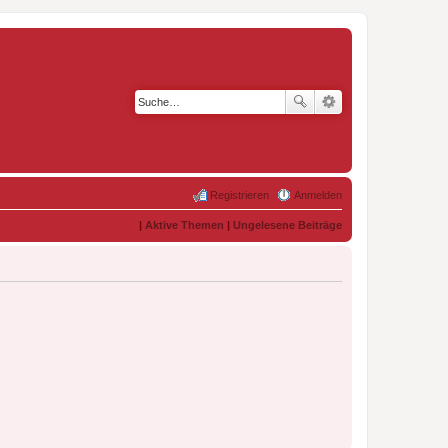
Registrieren
Anmelden
|
Aktive Themen
|
Ungelesene Beiträge