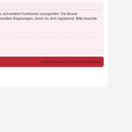
r, auf weitere Funktionen zuzugreifen. Die Board-
ndten Regelungen, bevor du dich registrierst. Bitte beachte
|
Aktive Themen
|
Ungelesene Beiträge