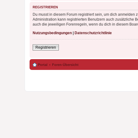
REGISTRIEREN
Du musst in diesem Forum registriert sein, um dich anmelden zu
Administration kann registrierten Benutzern auch zusätzliche
auch die jeweiligen Forenregeln, wenn du dich in diesem Boar
Nutzungsbedingungen
|
Datenschutzrichtlinie
Registrieren
Portal
Foren-Übersicht