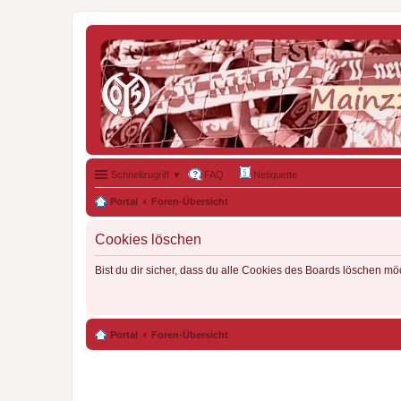
Schnellzugriff ▼
FAQ
Netiquette
Portal
Foren-Übersicht
Cookies löschen
Bist du dir sicher, dass du alle Cookies des Boards löschen mö
Portal
Foren-Übersicht