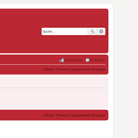
Registrieren
Anmelden
|
Aktive Themen
|
Ungelesene Beiträge
|
Aktive Themen
|
Ungelesene Beiträge