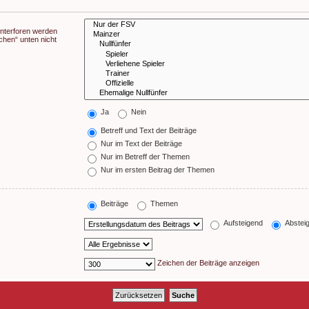
Unterforen werden
chen“ unten nicht
Ja
Nein
Betreff und Text der Beiträge
Nur im Text der Beiträge
Nur im Betreff der Themen
Nur im ersten Beitrag der Themen
Beiträge
Themen
Aufsteigend
Abstei
Zeichen der Beiträge anzeigen