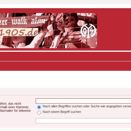
Wort, das nicht
Nach allen Begriffen suchen oder Suche wie angegeben verw
rhalb einer Klammer,
tzhalter für teilweise
Nach einem Begriff suchen