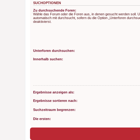
SUCHOPTIONEN
Zu durchsuchende Foren:
Wähle das Forum oder die Foren aus, in denen gesucht werden soll. 
automatisch mit durchsucht, sofern du die Option „Unterforen durchsu
deaktivierst.
Unterforen durchsuchen:
Innerhalb suchen:
Ergebnisse anzeigen als:
Ergebnisse sortieren nach:
Suchzeitraum begrenzen:
Die ersten: