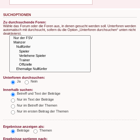
SUCHOPTIONEN
Zu durchsuchende Foren:
Wähle das Forum oder die Foren aus, in denen gesucht werden soll. Unterforen werden
automatisch mit durchsucht, sofern du die Option „Unterforen durchsuchen“ unten nicht
deaktivierst.
Unterforen durchsuchen:
Ja
Nein
Innerhalb suchen:
Betreff und Text der Beiträge
Nur im Text der Beiträge
Nur im Betreff der Themen
Nur im ersten Beitrag der Themen
Ergebnisse anzeigen als:
Beiträge
Themen
Ergebnisse sortieren nach: