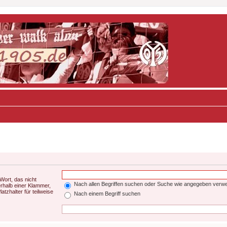
Wort, das nicht
Nach allen Begriffen suchen oder Suche wie angegeben verw
rhalb einer Klammer,
tzhalter für teilweise
Nach einem Begriff suchen