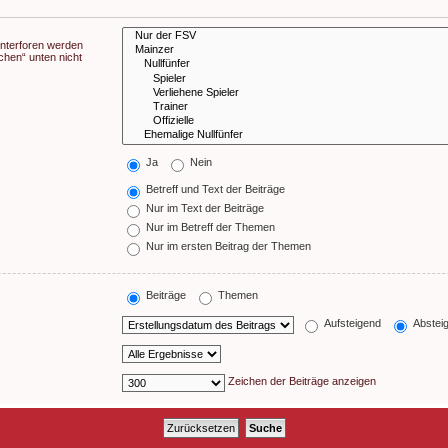
Unterforen werden
chen“ unten nicht
Ja
Nein
Betreff und Text der Beiträge
Nur im Text der Beiträge
Nur im Betreff der Themen
Nur im ersten Beitrag der Themen
Beiträge
Themen
Aufsteigend
Abstei
Zeichen der Beiträge anzeigen