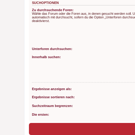
SUCHOPTIONEN
Zu durchsuchende Foren:
Wähle das Forum oder die Foren aus, in denen gesucht werden soll. 
automatisch mit durchsucht, sofern du die Option „Unterforen durchsu
deaktivierst.
Unterforen durchsuchen:
Innerhalb suchen:
Ergebnisse anzeigen als:
Ergebnisse sortieren nach:
Suchzeitraum begrenzen:
Die ersten: