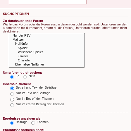
SUCHOPTIONEN
Zu durchsuchende Foren:
Wähle das Forum oder die Foren aus, in denen gesucht werden soll. Unterforen werden
automatisch mit durchsucht, sofern du die Option „Unterforen durchsuchen“ unten nicht
deaktivierst.
Unterforen durchsuchen:
Ja
Nein
Innerhalb suchen:
Betreff und Text der Beiträge
Nur im Text der Beiträge
Nur im Betreff der Themen
Nur im ersten Beitrag der Themen
Ergebnisse anzeigen als:
Beiträge
Themen
Ergebnisse sortieren nach: