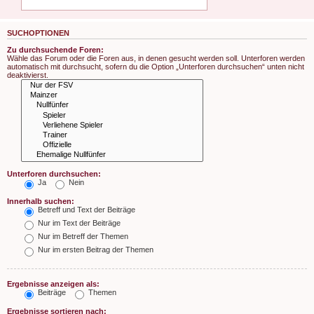
SUCHOPTIONEN
Zu durchsuchende Foren:
Wähle das Forum oder die Foren aus, in denen gesucht werden soll. Unterforen werden
automatisch mit durchsucht, sofern du die Option „Unterforen durchsuchen“ unten nicht
deaktivierst.
Unterforen durchsuchen:
Ja
Nein
Innerhalb suchen:
Betreff und Text der Beiträge
Nur im Text der Beiträge
Nur im Betreff der Themen
Nur im ersten Beitrag der Themen
Ergebnisse anzeigen als:
Beiträge
Themen
Ergebnisse sortieren nach: