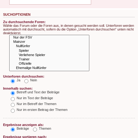
SUCHOPTIONEN
Zu durchsuchende Foren:
Wähle das Forum oder die Foren aus, in denen gesucht werden soll. Unterforen werden
automatisch mit durchsucht, sofern du die Option „Unterforen durchsuchen“ unten nicht
deaktivierst.
Unterforen durchsuchen:
Ja
Nein
Innerhalb suchen:
Betreff und Text der Beiträge
Nur im Text der Beiträge
Nur im Betreff der Themen
Nur im ersten Beitrag der Themen
Ergebnisse anzeigen als:
Beiträge
Themen
Ergebnisse sortieren nach: