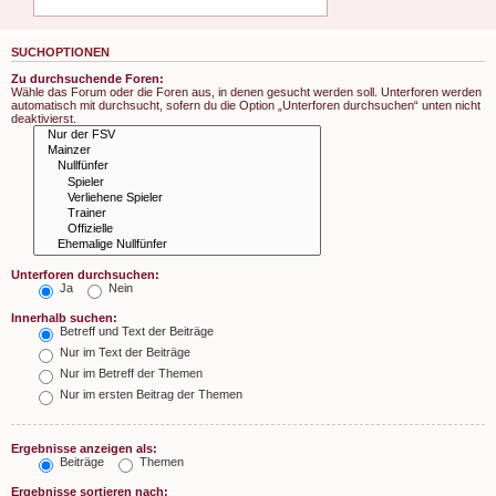
SUCHOPTIONEN
Zu durchsuchende Foren:
Wähle das Forum oder die Foren aus, in denen gesucht werden soll. Unterforen werden
automatisch mit durchsucht, sofern du die Option „Unterforen durchsuchen“ unten nicht
deaktivierst.
Unterforen durchsuchen:
Ja
Nein
Innerhalb suchen:
Betreff und Text der Beiträge
Nur im Text der Beiträge
Nur im Betreff der Themen
Nur im ersten Beitrag der Themen
Ergebnisse anzeigen als:
Beiträge
Themen
Ergebnisse sortieren nach: