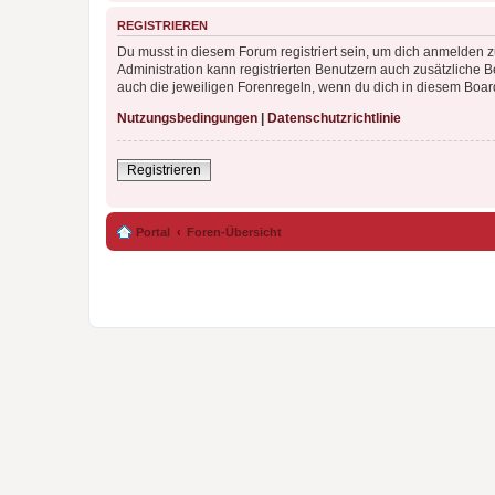
REGISTRIEREN
Du musst in diesem Forum registriert sein, um dich anmelden zu
Administration kann registrierten Benutzern auch zusätzliche
auch die jeweiligen Forenregeln, wenn du dich in diesem Boar
Nutzungsbedingungen
|
Datenschutzrichtlinie
Registrieren
Portal
Foren-Übersicht