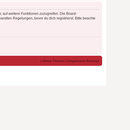
r, auf weitere Funktionen zuzugreifen. Die Board-
ndten Regelungen, bevor du dich registrierst. Bitte beachte
|
Aktive Themen
|
Ungelesene Beiträge