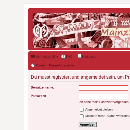
Schnellzugriff ▼
FAQ
Netiquette
Portal
Foren-Übersicht
Du musst registriert und angemeldet sein, um P
Benutzername:
Passwort:
Ich habe mein Passwort vergessen
Angemeldet bleiben
Meinen Online-Status während d