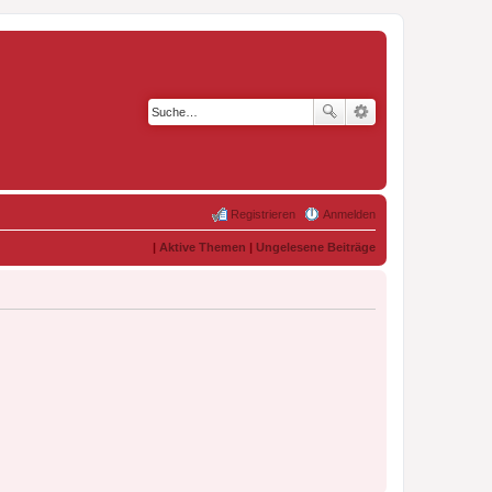
Registrieren
Anmelden
|
Aktive Themen
|
Ungelesene Beiträge