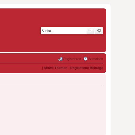
Registrieren
Anmelden
|
Aktive Themen
|
Ungelesene Beiträge