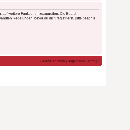
r, auf weitere Funktionen zuzugreifen. Die Board-
ndten Regelungen, bevor du dich registrierst. Bitte beachte
|
Aktive Themen
|
Ungelesene Beiträge