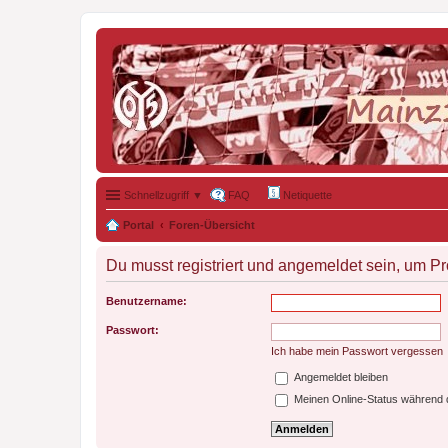
Schnellzugriff ▼
FAQ
Netiquette
Portal
Foren-Übersicht
Du musst registriert und angemeldet sein, um P
Benutzername:
Passwort:
Ich habe mein Passwort vergessen
Angemeldet bleiben
Meinen Online-Status während d