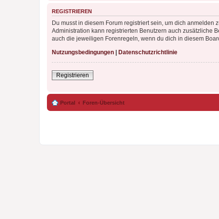
REGISTRIEREN
Du musst in diesem Forum registriert sein, um dich anmelden zu
Administration kann registrierten Benutzern auch zusätzliche
auch die jeweiligen Forenregeln, wenn du dich in diesem Boar
Nutzungsbedingungen
|
Datenschutzrichtlinie
Registrieren
Portal
Foren-Übersicht