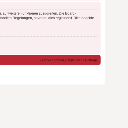
r, auf weitere Funktionen zuzugreifen. Die Board-
ndten Regelungen, bevor du dich registrierst. Bitte beachte
|
Aktive Themen
|
Ungelesene Beiträge