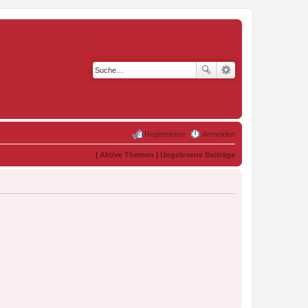
Registrieren
Anmelden
|
Aktive Themen
|
Ungelesene Beiträge