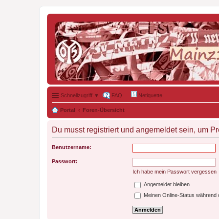
Schnellzugriff ▼
FAQ
Netiquette
Portal
Foren-Übersicht
Du musst registriert und angemeldet sein, um P
Benutzername:
Passwort:
Ich habe mein Passwort vergessen
Angemeldet bleiben
Meinen Online-Status während d