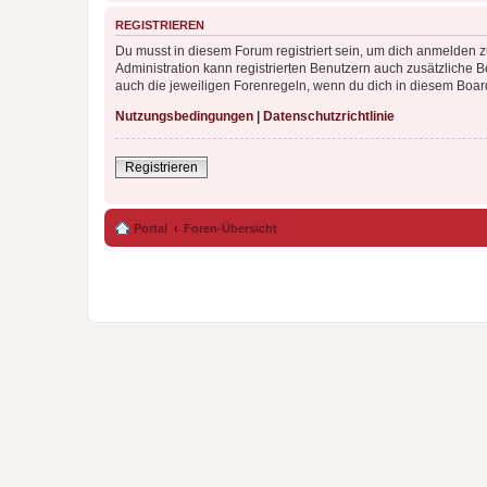
REGISTRIEREN
Du musst in diesem Forum registriert sein, um dich anmelden zu
Administration kann registrierten Benutzern auch zusätzliche
auch die jeweiligen Forenregeln, wenn du dich in diesem Boar
Nutzungsbedingungen
|
Datenschutzrichtlinie
Registrieren
Portal
Foren-Übersicht