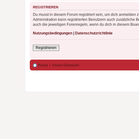
REGISTRIEREN
Du musst in diesem Forum registriert sein, um dich anmelden zu
Administration kann registrierten Benutzern auch zusätzliche
auch die jeweiligen Forenregeln, wenn du dich in diesem Boar
Nutzungsbedingungen
|
Datenschutzrichtlinie
Registrieren
Portal
Foren-Übersicht