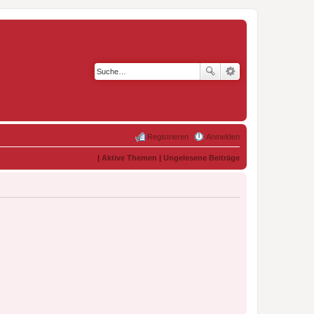
Registrieren
Anmelden
|
Aktive Themen
|
Ungelesene Beiträge