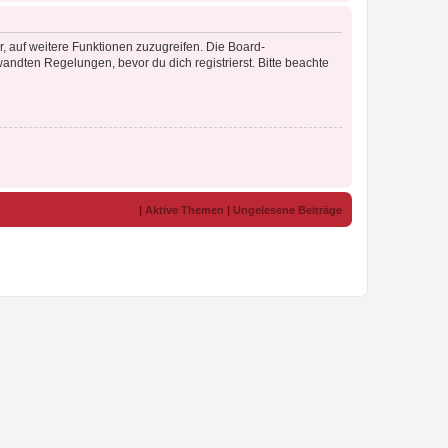
r, auf weitere Funktionen zuzugreifen. Die Board-
ndten Regelungen, bevor du dich registrierst. Bitte beachte
|
Aktive Themen
|
Ungelesene Beiträge