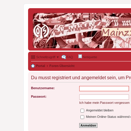
Schnellzugriff ▼
FAQ
Netiquette
Portal
Foren-Übersicht
Du musst registriert und angemeldet sein, um P
Benutzername:
Passwort:
Ich habe mein Passwort vergessen
Angemeldet bleiben
Meinen Online-Status während d