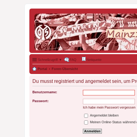
Schnellzugriff ▼
FAQ
Netiquette
Portal
Foren-Übersicht
Du musst registriert und angemeldet sein, um P
Benutzername:
Passwort:
Ich habe mein Passwort vergessen
Angemeldet bleiben
Meinen Online-Status während d