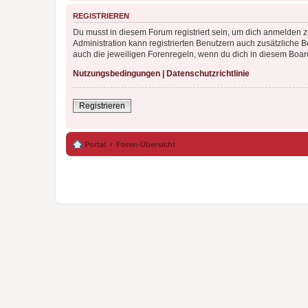
REGISTRIEREN
Du musst in diesem Forum registriert sein, um dich anmelden zu
Administration kann registrierten Benutzern auch zusätzliche
auch die jeweiligen Forenregeln, wenn du dich in diesem Boar
Nutzungsbedingungen
|
Datenschutzrichtlinie
Registrieren
Portal
Foren-Übersicht