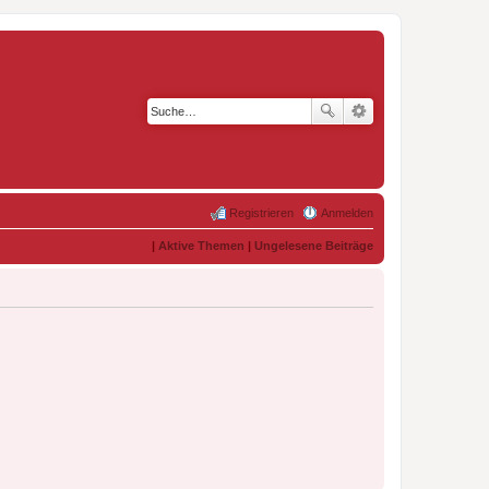
Registrieren
Anmelden
|
Aktive Themen
|
Ungelesene Beiträge