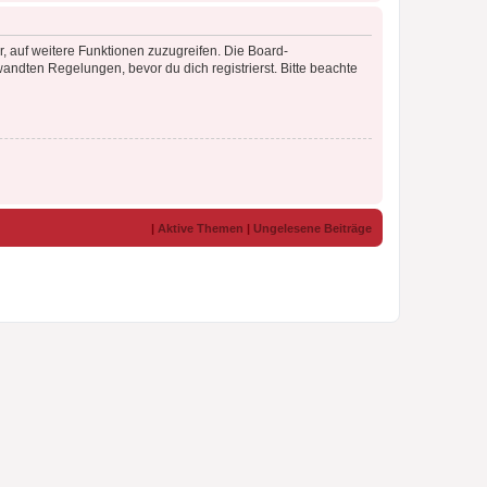
r, auf weitere Funktionen zuzugreifen. Die Board-
ndten Regelungen, bevor du dich registrierst. Bitte beachte
|
Aktive Themen
|
Ungelesene Beiträge