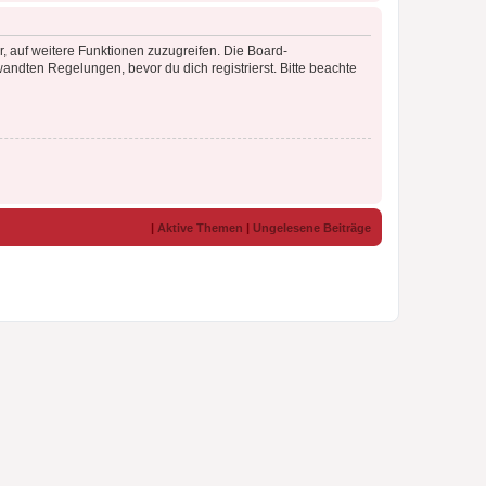
r, auf weitere Funktionen zuzugreifen. Die Board-
ndten Regelungen, bevor du dich registrierst. Bitte beachte
|
Aktive Themen
|
Ungelesene Beiträge