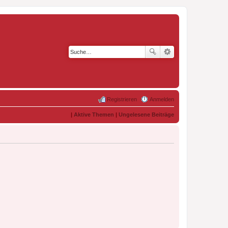
Registrieren
Anmelden
|
Aktive Themen
|
Ungelesene Beiträge