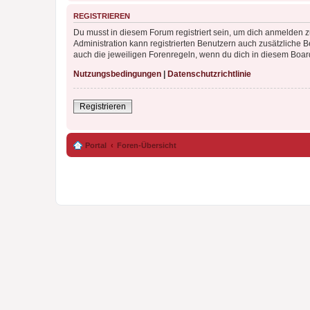
REGISTRIEREN
Du musst in diesem Forum registriert sein, um dich anmelden zu
Administration kann registrierten Benutzern auch zusätzliche
auch die jeweiligen Forenregeln, wenn du dich in diesem Boar
Nutzungsbedingungen
|
Datenschutzrichtlinie
Registrieren
Portal
Foren-Übersicht