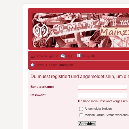
Schnellzugriff ▼
FAQ
Netiquette
Portal
Foren-Übersicht
Du musst registriert und angemeldet sein, um di
Benutzername:
Passwort:
Ich habe mein Passwort vergessen
Angemeldet bleiben
Meinen Online-Status während d