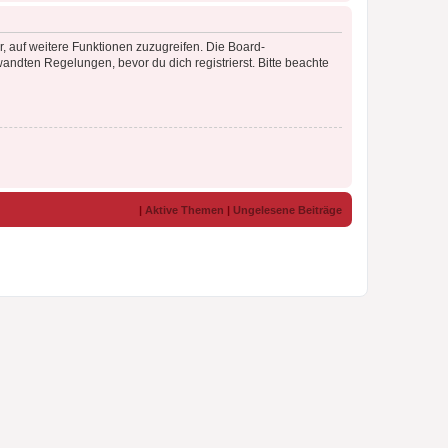
r, auf weitere Funktionen zuzugreifen. Die Board-
ndten Regelungen, bevor du dich registrierst. Bitte beachte
|
Aktive Themen
|
Ungelesene Beiträge