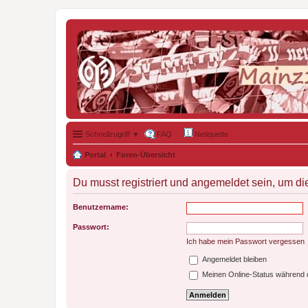
Schnellzugriff ▼
FAQ
Netiquette
Portal
Foren-Übersicht
Du musst registriert und angemeldet sein, um di
Benutzername:
Passwort:
Ich habe mein Passwort vergessen
Angemeldet bleiben
Meinen Online-Status während d