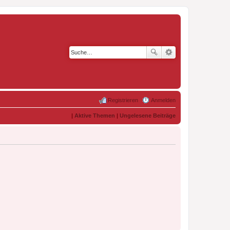
Registrieren
Anmelden
|
Aktive Themen
|
Ungelesene Beiträge