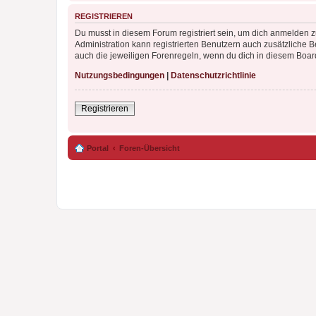
REGISTRIEREN
Du musst in diesem Forum registriert sein, um dich anmelden zu
Administration kann registrierten Benutzern auch zusätzliche
auch die jeweiligen Forenregeln, wenn du dich in diesem Boar
Nutzungsbedingungen
|
Datenschutzrichtlinie
Registrieren
Portal
Foren-Übersicht