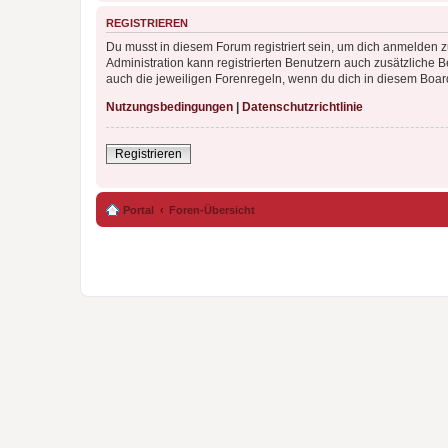
REGISTRIEREN
Du musst in diesem Forum registriert sein, um dich anmelden zu
Administration kann registrierten Benutzern auch zusätzliche
auch die jeweiligen Forenregeln, wenn du dich in diesem Boar
Nutzungsbedingungen
|
Datenschutzrichtlinie
Registrieren
Portal
Foren-Übersicht