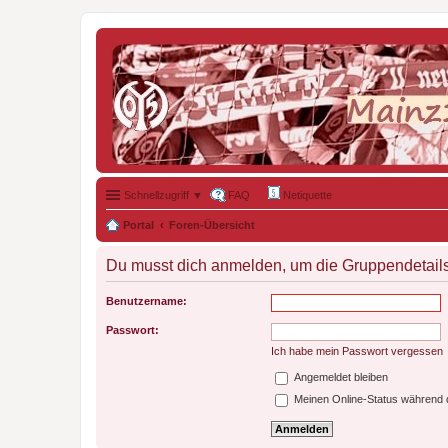
Schnellzugriff ▼
FAQ
Netiquette
Portal
Foren-Übersicht
Du musst dich anmelden, um die Gruppendetail
Benutzername:
Passwort:
Ich habe mein Passwort vergessen
Angemeldet bleiben
Meinen Online-Status während d