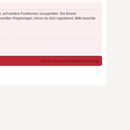
r, auf weitere Funktionen zuzugreifen. Die Board-
ndten Regelungen, bevor du dich registrierst. Bitte beachte
|
Aktive Themen
|
Ungelesene Beiträge