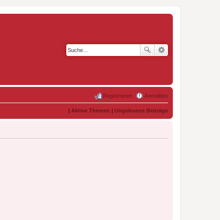
Registrieren
Anmelden
|
Aktive Themen
|
Ungelesene Beiträge