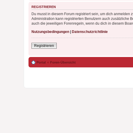
REGISTRIEREN
Du musst in diesem Forum registriert sein, um dich anmelden zu
Administration kann registrierten Benutzern auch zusätzliche
auch die jeweiligen Forenregeln, wenn du dich in diesem Boar
Nutzungsbedingungen
|
Datenschutzrichtlinie
Registrieren
Portal
Foren-Übersicht