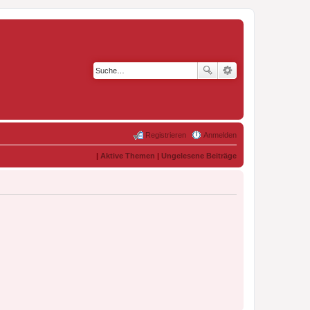
Registrieren
Anmelden
|
Aktive Themen
|
Ungelesene Beiträge