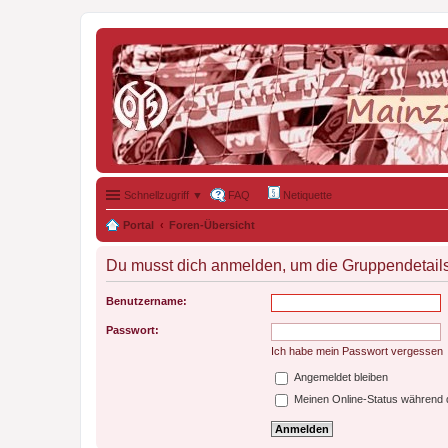
Schnellzugriff ▼
FAQ
Netiquette
Portal
Foren-Übersicht
Du musst dich anmelden, um die Gruppendetail
Benutzername:
Passwort:
Ich habe mein Passwort vergessen
Angemeldet bleiben
Meinen Online-Status während d