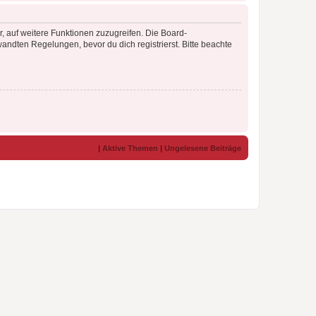
r, auf weitere Funktionen zuzugreifen. Die Board-
ndten Regelungen, bevor du dich registrierst. Bitte beachte
|
Aktive Themen
|
Ungelesene Beiträge