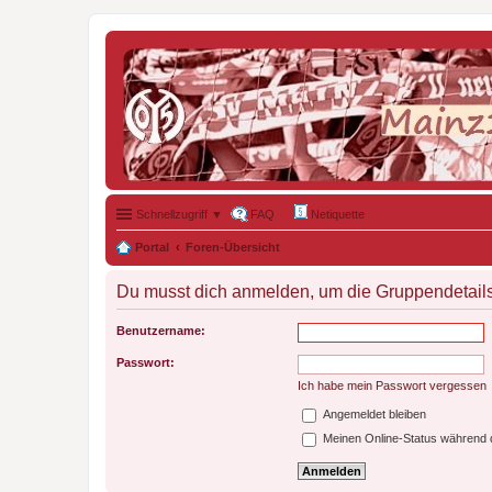
Schnellzugriff ▼
FAQ
Netiquette
Portal
Foren-Übersicht
Du musst dich anmelden, um die Gruppendetail
Benutzername:
Passwort:
Ich habe mein Passwort vergessen
Angemeldet bleiben
Meinen Online-Status während d