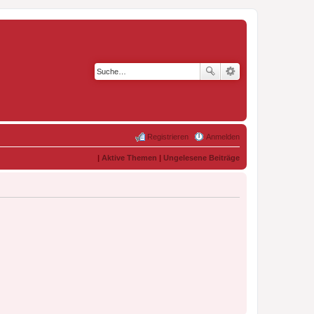
Registrieren
Anmelden
|
Aktive Themen
|
Ungelesene Beiträge