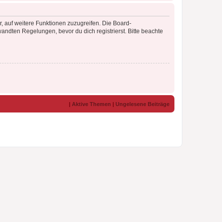
r, auf weitere Funktionen zuzugreifen. Die Board-
ndten Regelungen, bevor du dich registrierst. Bitte beachte
|
Aktive Themen
|
Ungelesene Beiträge