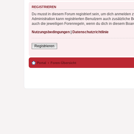
REGISTRIEREN
Du musst in diesem Forum registriert sein, um dich anmelden zu
Administration kann registrierten Benutzern auch zusätzliche
auch die jeweiligen Forenregeln, wenn du dich in diesem Boar
Nutzungsbedingungen
|
Datenschutzrichtlinie
Registrieren
Portal
Foren-Übersicht