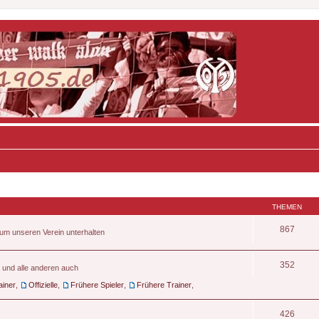
THEMEN
867
d um unseren Verein unterhalten
352
n und alle anderen auch
ainer
,
Offizielle
,
Frühere Spieler
,
Frühere Trainer
,
426